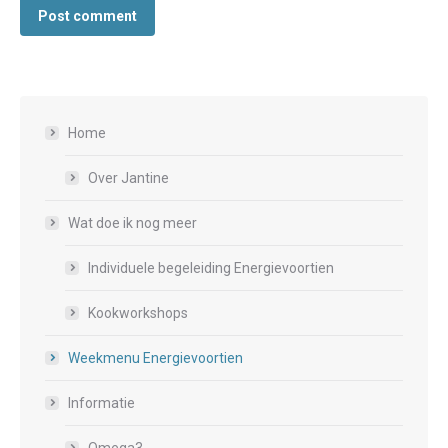
Post comment
Home
Over Jantine
Wat doe ik nog meer
Individuele begeleiding Energievoortien
Kookworkshops
Weekmenu Energievoortien
Informatie
Omega3