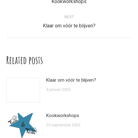
navigation
Previous
Kookworkshops
post:
NEXT
Next
Klaar om vóór te blijven?
post:
Related posts
Klaar om vóór te blijven?
4 januari 2026
Kookworkshops
20 september 2023