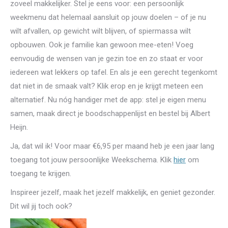
zoveel makkelijker. Stel je eens voor: een persoonlijk
weekmenu dat helemaal aansluit op jouw doelen – of je nu
wilt afvallen, op gewicht wilt blijven, of spiermassa wilt
opbouwen. Ook je familie kan gewoon mee-eten! Voeg
eenvoudig de wensen van je gezin toe en zo staat er voor
iedereen wat lekkers op tafel. En als je een gerecht tegenkomt
dat niet in de smaak valt? Klik erop en je krijgt meteen een
alternatief. Nu nóg handiger met de app: stel je eigen menu
samen, maak direct je boodschappenlijst en bestel bij Albert
Heijn.
Ja, dat wil ik! Voor maar €6,95 per maand heb je een jaar lang
toegang tot jouw persoonlijke Weekschema. Klik
hier
om
toegang te krijgen.
Inspireer jezelf, maak het jezelf makkelijk, en geniet gezonder.
Dit wil jij toch ook?