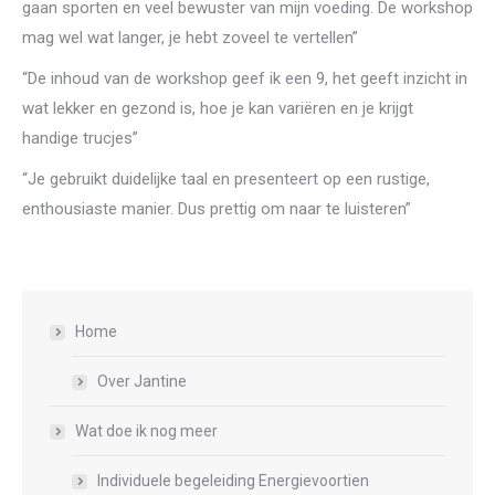
gaan sporten en veel bewuster van mijn voeding. De workshop
mag wel wat langer, je hebt zoveel te vertellen”
“De inhoud van de workshop geef ik een 9, het geeft inzicht in
wat lekker en gezond is, hoe je kan variëren en je krijgt
handige trucjes”
“Je gebruikt duidelijke taal en presenteert op een rustige,
enthousiaste manier. Dus prettig om naar te luisteren”
Home
Over Jantine
Wat doe ik nog meer
Individuele begeleiding Energievoortien