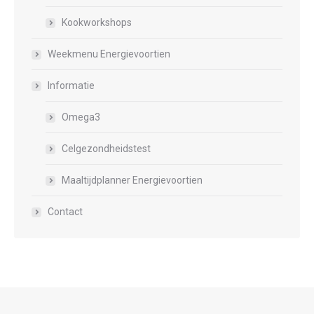
Kookworkshops
Weekmenu Energievoortien
Informatie
Omega3
Celgezondheidstest
Maaltijdplanner Energievoortien
Contact