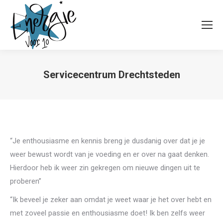
Servicecentrum Drechtsteden
Je bent hier:
“Je enthousiasme en kennis breng je dusdanig over dat je je
weer bewust wordt van je voeding en er over na gaat denken.
Hierdoor heb ik weer zin gekregen om nieuwe dingen uit te
proberen”
“Ik beveel je zeker aan omdat je weet waar je het over hebt en
met zoveel passie en enthousiasme doet! Ik ben zelfs weer